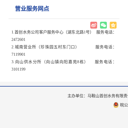
营业服务网点
1.首创水务公司客户服务中心（湖东北路1号） 服务电话：
2472601
2.城南营业所（珍珠园五村东门口） 服务电话：
7119901
3.向山供水分所（向山镇向阳嘉苑8栋） 服务电话：
3101199
主办单位：马鞍山首创水务有限
皖公网