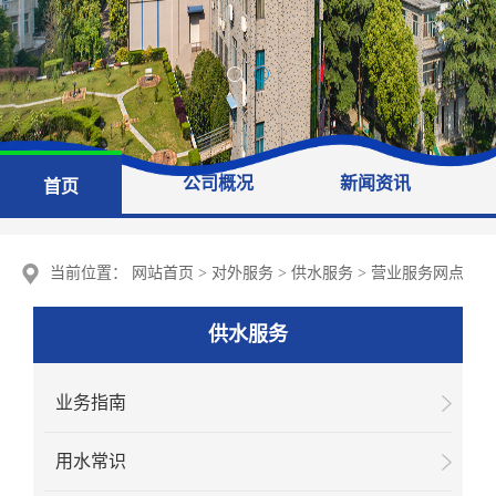
公司概况
新闻资讯
首页
当前位置：
网站首页
>
对外服务
>
供水服务
>
营业服务网点
供水服务
业务指南
用水常识