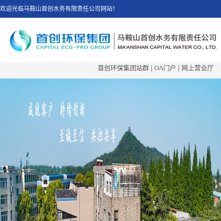
欢迎光临马鞍山首创水务有限责任公司网站！
首创环保集团站群
|
OA门户
|
网上营业厅