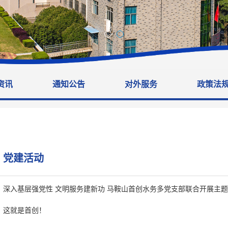
资讯
通知公告
对外服务
政策法
党建活动
深入基层强党性 文明服务建新功 马鞍山首创水务多党支部联合开展主
这就是首创！