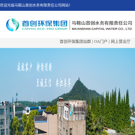
欢迎光临马鞍山首创水务有限责任公司网站！
首创环保集团站群
|
OA门户
|
网上营业厅