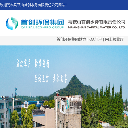
欢迎光临马鞍山首创水务有限责任公司网站！
首创环保集团站群
|
OA门户
|
网上营业厅