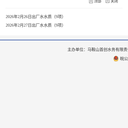
顶部
关闭
2026年2月26日出厂水水质（9项）
2026年2月27日出厂水水质（9项）
主办单位：马鞍山首创水务有限
皖公网