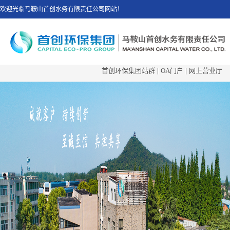
欢迎光临马鞍山首创水务有限责任公司网站！
首创环保集团站群
|
OA门户
|
网上营业厅