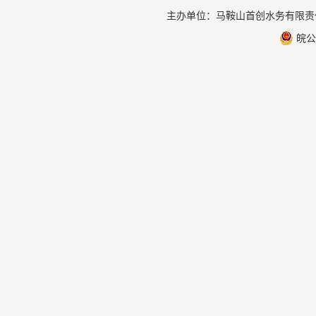
主办单位：马鞍山首创水务有限
皖公网