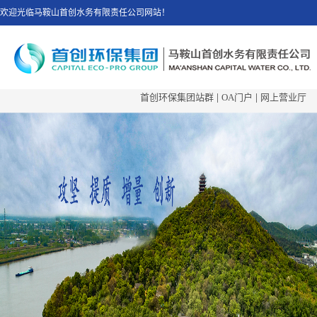
欢迎光临马鞍山首创水务有限责任公司网站！
首创环保集团站群
|
OA门户
|
网上营业厅