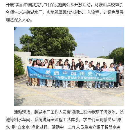
开展“美丽中国我先行”环保设施向公众开放活动，马鞍山高校30余
名师生走进慈湖水厂，实地观摩现代化制水工艺流程，让绿色发展
理念深入人心。
活动现场，慈湖水厂工作人员带领师生实地参观了沉淀池、滤
池等制水车间，系统讲解全流程工艺体系，学生们直观感受从“原
水”到“自来水”净化过程。活动中，工作人员重点介绍了智慧水务