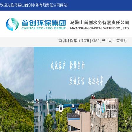
欢迎光临马鞍山首创水务有限责任公司网站！
首创环保集团站群
|
OA门户
|
网上营业厅