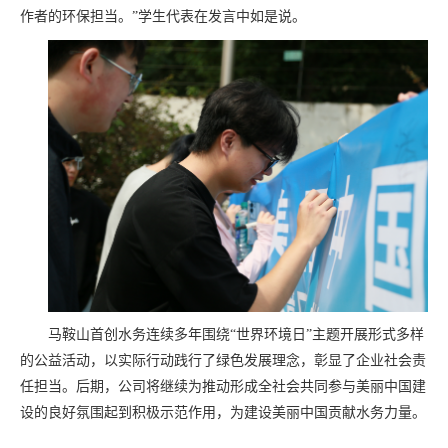
作者的环保担当。”学生代表在发言中如是说。
马鞍山首创水务连续多年围绕“世界环境日”主题开展形式多样
的公益活动，以实际行动践行了绿色发展理念，彰显了企业社会责
任担当。后期，公司将继续为推动形成全社会共同参与美丽中国建
设的良好氛围起到积极示范作用，为建设美丽中国贡献水务力量。