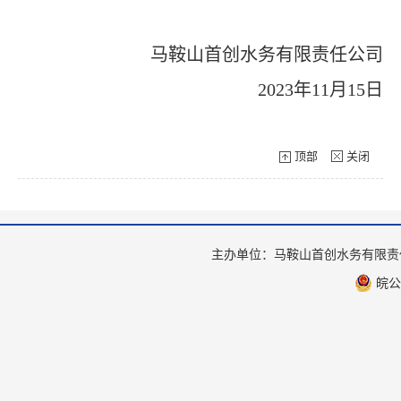
马鞍山首创水务有限责任公司
2023年11月15日
顶部
关闭
主办单位：马鞍山首创水务有限
皖公网