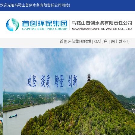
欢迎光临马鞍山首创水务有限责任公司网站！
首创环保集团站群
|
OA门户
|
网上营业厅