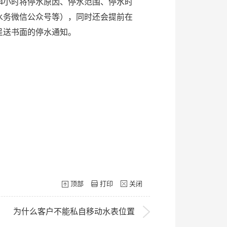
4小时将停水原因、停水范围、停水时
水务微信公众号等），同时还会提前在
呈送书面的停水通知。
顶部
打印
关闭
为什么客户不能私自移动水表位置