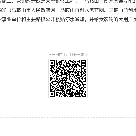
施工、管道改造或是大型维修工程等，马鞍山首创水务会提前2
通知（马鞍山市人民政府网、马鞍山首创水务官网、马鞍山首创
业事业单位和主要路段公开张贴停水通知，并给受影响的大用户
扫一扫在手机打开当前页