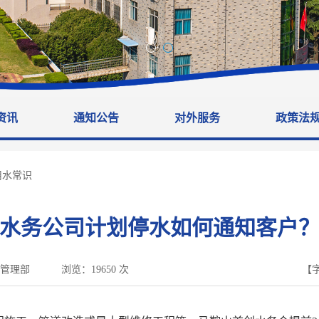
资讯
通知公告
对外服务
政策法
用水常识
水务公司计划停水如何通知客户
管理部
浏览：
19650
次
【